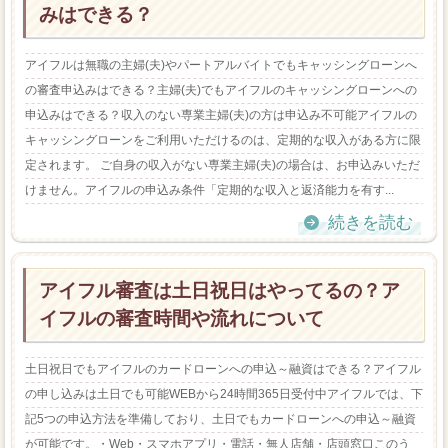
みはできる？
アイフルは無職の主婦(夫)やパートアルバイトでもキャッシングローンへ
の審査申込みはできる？主婦(夫)でもアイフルのキャッシングローンへの
申込みはできる？収入のない専業主婦(夫)の方は申込み不可能アイフルの
キャッシングローンをご利用いただけるのは、定期的な収入がある方に限
定されます。 ご自身の収入がない専業主婦(夫)の場合は、お申込みいただ
けません。アイフルの申込み条件「定期的な収入と返済能力を有す...
続きを読む
アイフル審査は土日祝日はやってるの？ア
イフルの審査時間や流れについて
土日祝日でもアイフルのカードローンへの申込～融資はできる？アイフル
の申し込みは土日でも可能WEBから24時間365日受付中アイフルでは、下
記5つの申込方法を準備しており、土日でもカードローンへの申込～融資
が可能です。・Web・スマホアプリ・電話・無人店舗・店頭窓口このう