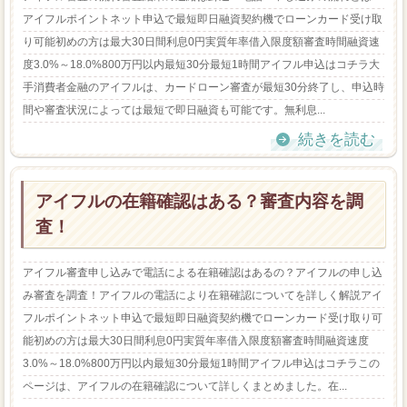
アイフルポイントネット申込で最短即日融資契約機でローンカード受け取
り可能初めの方は最大30日間利息0円実質年率借入限度額審査時間融資速
度3.0%～18.0%800万円以内最短30分最短1時間アイフル申込はコチラ大
手消費者金融のアイフルは、カードローン審査が最短30分終了し、申込時
間や審査状況によっては最短で即日融資も可能です。無利息...
続きを読む
アイフルの在籍確認はある？審査内容を調
査！
アイフル審査申し込みで電話による在籍確認はあるの？アイフルの申し込
み審査を調査！アイフルの電話により在籍確認についてを詳しく解説アイ
フルポイントネット申込で最短即日融資契約機でローンカード受け取り可
能初めの方は最大30日間利息0円実質年率借入限度額審査時間融資速度
3.0%～18.0%800万円以内最短30分最短1時間アイフル申込はコチラこの
ページは、アイフルの在籍確認について詳しくまとめました。在...