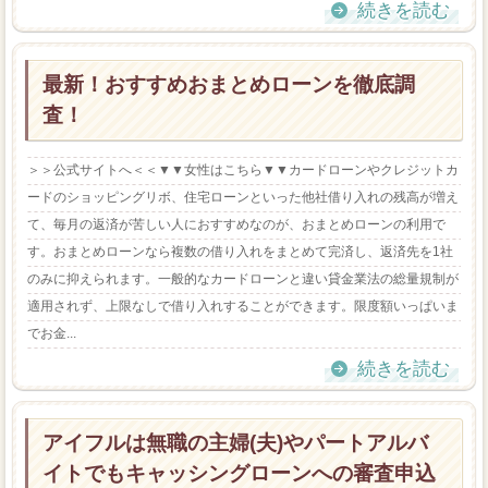
続きを読む
最新！おすすめおまとめローンを徹底調
査！
＞＞公式サイトへ＜＜▼▼女性はこちら▼▼カードローンやクレジットカ
ードのショッピングリボ、住宅ローンといった他社借り入れの残高が増え
て、毎月の返済が苦しい人におすすめなのが、おまとめローンの利用で
す。おまとめローンなら複数の借り入れをまとめて完済し、返済先を1社
のみに抑えられます。一般的なカードローンと違い貸金業法の総量規制が
適用されず、上限なしで借り入れすることができます。限度額いっぱいま
でお金...
続きを読む
アイフルは無職の主婦(夫)やパートアルバ
イトでもキャッシングローンへの審査申込